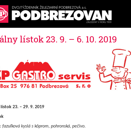
lny lístok 23. 9. – 6. 10. 2019
lístok 23. – 29. 9. 2019
ok
: fazuľková kyslá s kôprom, pohronská, pečivo.