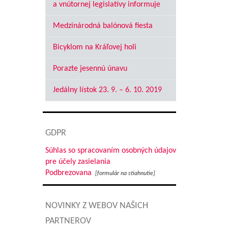
a vnútornej legislatívy informuje
Medzinárodná balónová fiesta
Bicyklom na Kráľovej holi
Porazte jesennú únavu
Jedálny lístok 23. 9. – 6. 10. 2019
GDPR
Súhlas so spracovaním osobných údajov
pre účely zasielania
Podbrezovana
[formulár na stiahnutie]
NOVINKY Z WEBOV NAŠICH
PARTNEROV