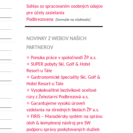
Súhlas so spracovaním osobných údajov
pre účely zasielania
Podbrezovana
[formulár na stiahnutie]
NOVINKY Z WEBOV NAŠICH
PARTNEROV
⭐ Ponuka práce v spoločnosti ŽP a.s.
⭐ SUPER pobyty Ski, Golf & Hotel
Resort-u Tále
⭐ Gastronomické špeciality Ski, Golf &
Hotel Resort-u Tále
⭐ Vysokokvalitné bezšvíkové oceľové
rúry z Železiarní Podbrezová a.s.
⭐ Garantujeme vysokú úroveň
vzdelania na stredných školách ŽP a.s.
⭐ FIRIS – Manažérsky systém na správu
úloh & komplexný nástroj pre SW
podporu správy poskytovaných služieb