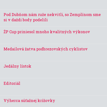
Pod Dubňom nám ruže nekvitli, so Zemplínom sme
si v daždi body podelili
ŽP Cup priniesol mnoho kvalitných výkonov
Medailová žatva podbrezovských cyklistov
Jedálny lístok
Editoriál
Výherca súťažnej krížovky