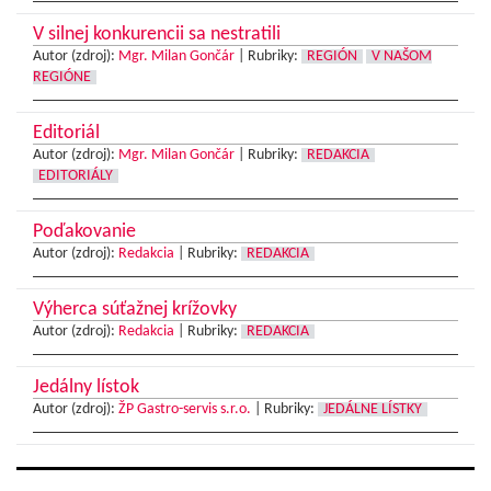
V silnej konkurencii sa nestratili
Autor (zdroj):
Mgr. Milan Gončár
|
Rubriky:
REGIÓN
V NAŠOM
REGIÓNE
Editoriál
Autor (zdroj):
Mgr. Milan Gončár
|
Rubriky:
REDAKCIA
EDITORIÁLY
Poďakovanie
Autor (zdroj):
Redakcia
|
Rubriky:
REDAKCIA
Výherca súťažnej krížovky
Autor (zdroj):
Redakcia
|
Rubriky:
REDAKCIA
Jedálny lístok
Autor (zdroj):
ŽP Gastro-servis s.r.o.
|
Rubriky:
JEDÁLNE LÍSTKY