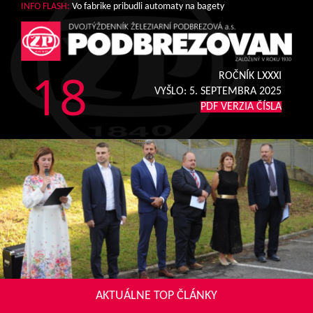
INFO FLASH:
Vo fabrike pribudli automaty na bagety
18
ROČNÍK LXXXI
VYŠLO:
5. SEPTEMBRA 2025
PDF VERZIA ČÍSLA
AKTUÁLNE TOP ČLÁNKY