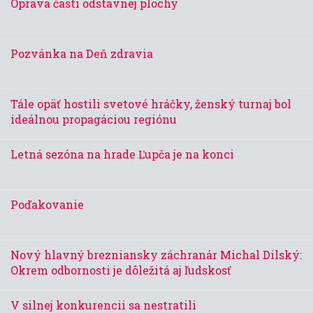
Oprava časti odstavnej plochy
Pozvánka na Deň zdravia
Tále opäť hostili svetové hráčky, ženský turnaj bol
ideálnou propagáciou regiónu
Letná sezóna na hrade Ľupča je na konci
Poďakovanie
Nový hlavný brezniansky záchranár Michal Dilský:
Okrem odbornosti je dôležitá aj ľudskosť
V silnej konkurencii sa nestratili