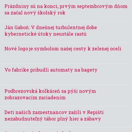
Prázdniny sú na konci, prvým septembrovým dňom
sa začal nový školský rok
Ján Gaboň: V dnešnej turbulentnej dobe
kybernetické útoky neustále rastú
Nové logo je symbolom našej cesty k zelenej oceli
Vo fabrike pribudli automaty na bagety
Podbrezovská kolkáreň sa pýši novým
zobrazovacím zariadením
Deti našich zamestnancov zažili v Repišti
nezabudnuteľný tábor plný hier a zábavy