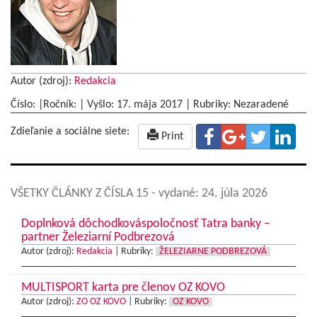
Autor (zdroj):
Redakcia
Číslo: |Ročník: | Vyšlo:
17. mája 2017
|
Rubriky: Nezaradené
Zdieľanie a sociálne siete:
Print
VŠETKY ČLÁNKY Z ČÍSLA 15
- vydané: 24. júla 2026
Doplnková dôchodkováspoločnosť Tatra banky –
partner Železiarní Podbrezová
Autor (zdroj):
Redakcia
|
Rubriky:
ŽELEZIARNE PODBREZOVÁ
MULTISPORT karta pre členov OZ KOVO
Autor (zdroj):
ZO OZ KOVO
|
Rubriky:
OZ KOVO