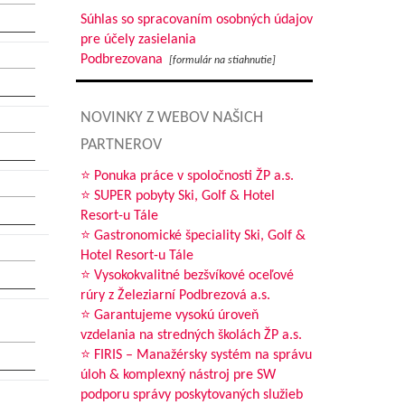
Súhlas so spracovaním osobných údajov
pre účely zasielania
Podbrezovana
[formulár na stiahnutie]
NOVINKY Z WEBOV NAŠICH
PARTNEROV
⭐ Ponuka práce v spoločnosti ŽP a.s.
⭐ SUPER pobyty Ski, Golf & Hotel
Resort-u Tále
⭐ Gastronomické špeciality Ski, Golf &
Hotel Resort-u Tále
⭐ Vysokokvalitné bezšvíkové oceľové
rúry z Železiarní Podbrezová a.s.
⭐ Garantujeme vysokú úroveň
vzdelania na stredných školách ŽP a.s.
⭐ FIRIS – Manažérsky systém na správu
úloh & komplexný nástroj pre SW
podporu správy poskytovaných služieb