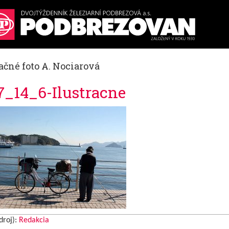
ačné foto A. Nociarová
7_14_6-Ilustracne
droj):
Redakcia