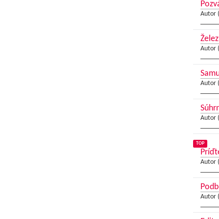
Pozvá
Autor 
Želez
Autor 
Samue
Autor 
Súhrn
Autor 
TOP
Príďt
Autor 
Podbr
Autor 