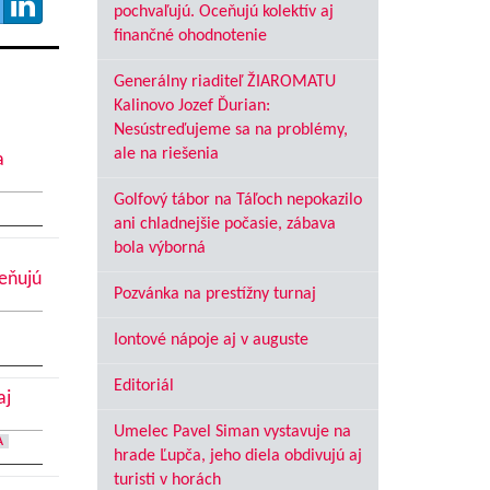
pochvaľujú. Oceňujú kolektív aj
finančné ohodnotenie
Generálny riaditeľ ŽIAROMATU
Kalinovo Jozef Ďurian:
Nesústreďujeme sa na problémy,
ale na riešenia
a
Golfový tábor na Táľoch nepokazilo
ani chladnejšie počasie, zábava
bola výborná
ceňujú
Pozvánka na prestížny turnaj
Iontové nápoje aj v auguste
Editoriál
aj
Umelec Pavel Siman vystavuje na
A
hrade Ľupča, jeho diela obdivujú aj
turisti v horách