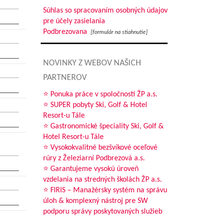
Súhlas so spracovaním osobných údajov
pre účely zasielania
Podbrezovana
[formulár na stiahnutie]
NOVINKY Z WEBOV NAŠICH
PARTNEROV
⭐ Ponuka práce v spoločnosti ŽP a.s.
⭐ SUPER pobyty Ski, Golf & Hotel
Resort-u Tále
⭐ Gastronomické špeciality Ski, Golf &
Hotel Resort-u Tále
⭐ Vysokokvalitné bezšvíkové oceľové
rúry z Železiarní Podbrezová a.s.
⭐ Garantujeme vysokú úroveň
vzdelania na stredných školách ŽP a.s.
⭐ FIRIS – Manažérsky systém na správu
úloh & komplexný nástroj pre SW
podporu správy poskytovaných služieb