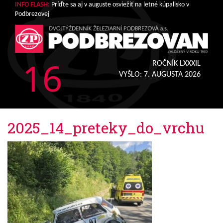
INFO FLASH:
Príďte sa aj v auguste osviežiť na letné kúpalisko v
Podbrezovej
16
ROČNÍK LXXXIL
VYŠLO:
7. AUGUSTA 2026
2025_14_preteky_do_vrchu