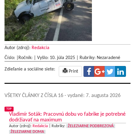
Autor (zdroj):
Redakcia
Číslo: |Ročník: | Vyšlo:
10. júla 2025
|
Rubriky: Nezaradené
Zdieľanie a sociálne siete:
Print
VŠETKY ČLÁNKY Z ČÍSLA 16
- vydané: 7. augusta 2026
TOP
Vladimír Soták: Pracovnú dobu vo fabrike je potrebné
dodržiavať na maximum
Autor (zdroj):
Redakcia
|
Rubriky:
ŽELEZIARNE PODBREZOVÁ
ŽELEZIARNE DOMA