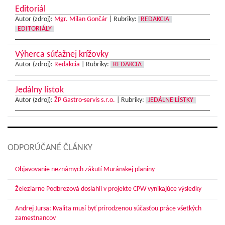
Editoriál
Autor (zdroj):
Mgr. Milan Gončár
|
Rubriky:
REDAKCIA
EDITORIÁLY
Výherca súťažnej krížovky
Autor (zdroj):
Redakcia
|
Rubriky:
REDAKCIA
Jedálny lístok
Autor (zdroj):
ŽP Gastro-servis s.r.o.
|
Rubriky:
JEDÁLNE LÍSTKY
ODPORÚČANÉ ČLÁNKY
Objavovanie neznámych zákutí Muránskej planiny
Železiarne Podbrezová dosiahli v projekte CPW vynikajúce výsledky
Andrej Jursa: Kvalita musí byť prirodzenou súčasťou práce všetkých
zamestnancov