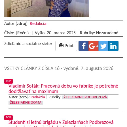
Autor (zdroj):
Redakcia
Číslo: |Ročník: | Vyšlo:
20. marca 2025
|
Rubriky: Nezaradené
Zdieľanie a sociálne siete:
Print
VŠETKY ČLÁNKY Z ČÍSLA 16
- vydané: 7. augusta 2026
TOP
Vladimír Soták: Pracovnú dobu vo fabrike je potrebné
dodržiavať na maximum
Autor (zdroj):
Redakcia
|
Rubriky:
ŽELEZIARNE PODBREZOVÁ
ŽELEZIARNE DOMA
TOP
Študenti si letnú brigádu v Železiarňach Podbrezová