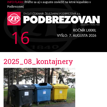
INFO FLASH:
Príďte sa aj v auguste osviežiť na letné kúpalisko v
Podbrezovej
16
ROČNÍK LXXXIL
VYŠLO:
7. AUGUSTA 2026
2025_08_kontajnery