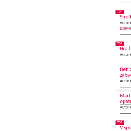
TOP
Stred
Autor 
DOMA
TOP
Hrad
Autor 
Deti 
zába
Autor 
Mart
opat
Autor 
TOP
V spo