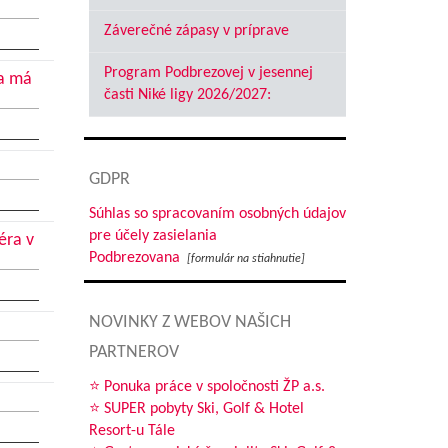
Záverečné zápasy v príprave
Program Podbrezovej v jesennej
ca má
časti Niké ligy 2026/2027:
GDPR
Súhlas so spracovaním osobných údajov
pre účely zasielania
éra v
Podbrezovana
[formulár na stiahnutie]
NOVINKY Z WEBOV NAŠICH
PARTNEROV
⭐ Ponuka práce v spoločnosti ŽP a.s.
⭐ SUPER pobyty Ski, Golf & Hotel
Resort-u Tále