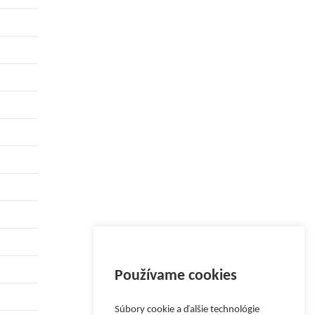
Používame cookies
Súbory cookie a ďalšie technológie