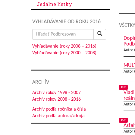
Jedálne lístky
VYHĽADÁVANIE OD ROKU 2016
VŠETKY
Search
Dopl
for:
Podb
Vyhľadávanie (roky 2008 – 2016)
Autor 
Vyhľadávanie (roky 2000 – 2008)
MULT
Autor 
ARCHÍV
TOP
Vladi
Archív rokov 1998 - 2007
reáln
Archív rokov 2008 - 2016
Autor 
Archív podľa ročníka a čísla
Archív podľa autora/zdroja
TOP
Asfal
Autor 