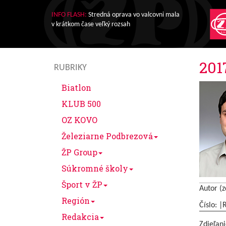
INFO FLASH:
Stredná oprava vo valcovni mala
v krátkom čase veľký rozsah
201
RUBRIKY
Biatlon
KLUB 500
OZ KOVO
Železiarne Podbrezová
ŽP Group
Súkromné školy
Šport v ŽP
Autor (z
Región
Číslo: |
Redakcia
Zdieľani