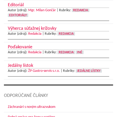
Editoriál
Autor (zdroj):
Mgr. Milan Gončár
|
Rubriky:
REDAKCIA
EDITORIÁLY
Výherca súťažnej krížovky
Autor (zdroj):
Redakcia
|
Rubriky:
REDAKCIA
Poďakovanie
Autor (zdroj):
Redakcia
|
Rubriky:
REDAKCIA
INÉ
Jedálny lístok
Autor (zdroj):
ŽP Gastro-servis s.r.o.
|
Rubriky:
JEDÁLNE LÍSTKY
ODPORÚČANÉ ČLÁNKY
Záchranári s novým ultrazvukom