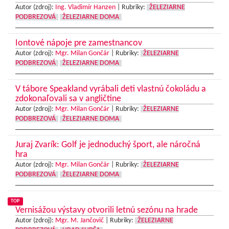
Autor (zdroj):
Ing. Vladimír Hanzen
|
Rubriky:
ŽELEZIARNE
PODBREZOVÁ
ŽELEZIARNE DOMA
Iontové nápoje pre zamestnancov
Autor (zdroj):
Mgr. Milan Gončár
|
Rubriky:
ŽELEZIARNE
PODBREZOVÁ
ŽELEZIARNE DOMA
V tábore Speakland vyrábali deti vlastnú čokoládu a
zdokonaľovali sa v angličtine
Autor (zdroj):
Mgr. Milan Gončár
|
Rubriky:
ŽELEZIARNE
PODBREZOVÁ
ŽELEZIARNE DOMA
Juraj Zvarík: Golf je jednoduchý šport, ale náročná
hra
Autor (zdroj):
Mgr. Milan Gončár
|
Rubriky:
ŽELEZIARNE
PODBREZOVÁ
ŽELEZIARNE DOMA
TOP
Vernisážou výstavy otvorili letnú sezónu na hrade
Autor (zdroj):
Mgr. M. Jančovič
|
Rubriky:
ŽELEZIARNE