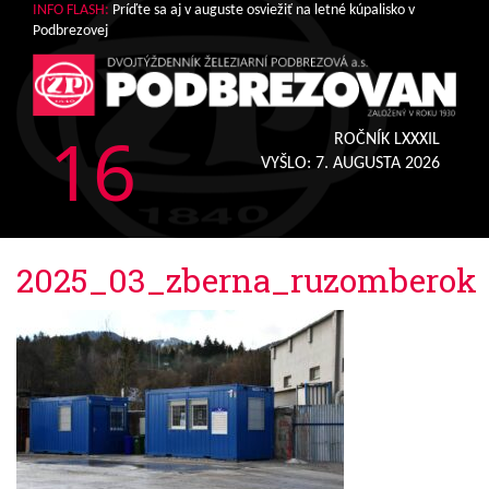
INFO FLASH:
Príďte sa aj v auguste osviežiť na letné kúpalisko v
Podbrezovej
16
ROČNÍK LXXXIL
VYŠLO:
7. AUGUSTA 2026
2025_03_zberna_ruzomberok