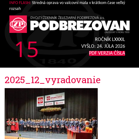
INFO FLASH:
Stredná oprava vo valcovni mala v krátkom čase veľký
rozsah
15
ROČNÍK LXXXIL
VYŠLO:
24. JÚLA 2026
PDF VERZIA ČÍSLA
2025_12_vyradovanie