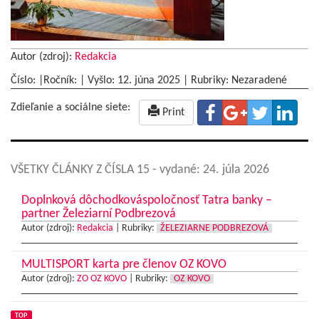
Autor (zdroj):
Redakcia
Číslo: |Ročník: | Vyšlo:
12. júna 2025
|
Rubriky: Nezaradené
Zdieľanie a sociálne siete:
Print
VŠETKY ČLÁNKY Z ČÍSLA 15
- vydané: 24. júla 2026
Doplnková dôchodkováspoločnosť Tatra banky –
partner Železiarní Podbrezová
Autor (zdroj):
Redakcia
|
Rubriky:
ŽELEZIARNE PODBREZOVÁ
MULTISPORT karta pre členov OZ KOVO
Autor (zdroj):
ZO OZ KOVO
|
Rubriky:
OZ KOVO
TOP