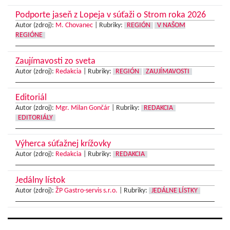
Podporte jaseň z Lopeja v súťaži o Strom roka 2026
Autor (zdroj):
M. Chovanec
|
Rubriky:
REGIÓN
V NAŠOM
REGIÓNE
Zaujímavosti zo sveta
Autor (zdroj):
Redakcia
|
Rubriky:
REGIÓN
ZAUJÍMAVOSTI
Editoriál
Autor (zdroj):
Mgr. Milan Gončár
|
Rubriky:
REDAKCIA
EDITORIÁLY
Výherca súťažnej krížovky
Autor (zdroj):
Redakcia
|
Rubriky:
REDAKCIA
Jedálny lístok
Autor (zdroj):
ŽP Gastro-servis s.r.o.
|
Rubriky:
JEDÁLNE LÍSTKY