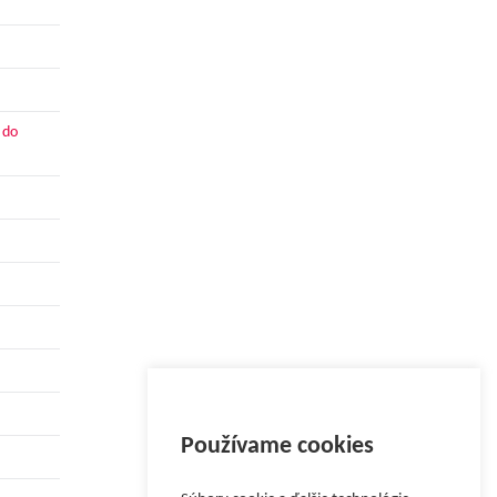
 do
Používame cookies