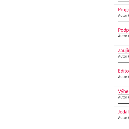
Progr
Autor 
Podpo
Autor 
Zaují
Autor 
Edito
Autor 
Výher
Autor 
Jedál
Autor 