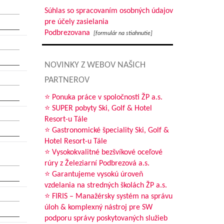
Súhlas so spracovaním osobných údajov
pre účely zasielania
Podbrezovana
[formulár na stiahnutie]
NOVINKY Z WEBOV NAŠICH
PARTNEROV
⭐ Ponuka práce v spoločnosti ŽP a.s.
⭐ SUPER pobyty Ski, Golf & Hotel
Resort-u Tále
⭐ Gastronomické špeciality Ski, Golf &
Hotel Resort-u Tále
⭐ Vysokokvalitné bezšvíkové oceľové
rúry z Železiarní Podbrezová a.s.
⭐ Garantujeme vysokú úroveň
vzdelania na stredných školách ŽP a.s.
⭐ FIRIS – Manažérsky systém na správu
úloh & komplexný nástroj pre SW
podporu správy poskytovaných služieb