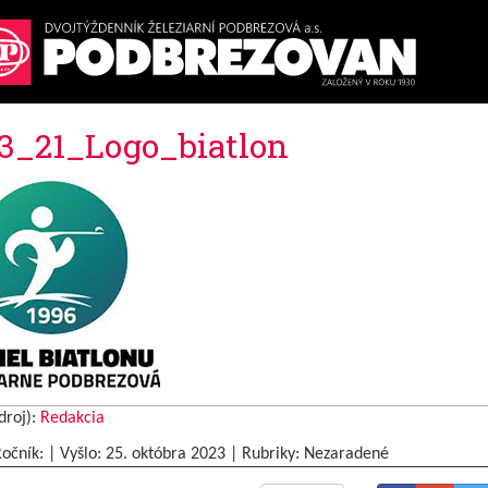
3_21_Logo_biatlon
droj):
Redakcia
Ročník: | Vyšlo:
25. októbra 2023
|
Rubriky: Nezaradené