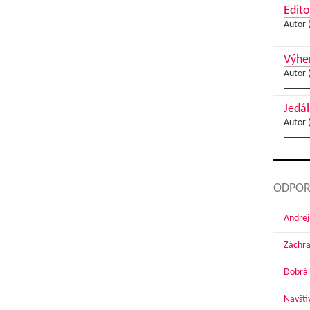
Edito
Autor 
Výher
Autor 
Jedál
Autor 
ODPOR
Andrej
Záchra
Dobrá 
Navští