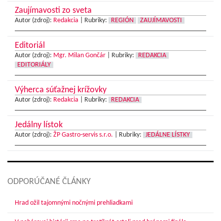
Zaujímavosti zo sveta
Autor (zdroj):
Redakcia
|
Rubriky:
REGIÓN
ZAUJÍMAVOSTI
Editoriál
Autor (zdroj):
Mgr. Milan Gončár
|
Rubriky:
REDAKCIA
EDITORIÁLY
Výherca súťažnej krížovky
Autor (zdroj):
Redakcia
|
Rubriky:
REDAKCIA
Jedálny lístok
Autor (zdroj):
ŽP Gastro-servis s.r.o.
|
Rubriky:
JEDÁLNE LÍSTKY
ODPORÚČANÉ ČLÁNKY
Hrad ožil tajomnými nočnými prehliadkami