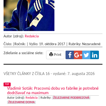
Autor (zdroj):
Redakcia
Číslo: |Ročník: | Vyšlo:
19. októbra 2017
|
Rubriky: Nezaradené
Zdieľanie a sociálne siete:
Print
VŠETKY ČLÁNKY Z ČÍSLA 16
- vydané: 7. augusta 2026
TOP
Vladimír Soták: Pracovnú dobu vo fabrike je potrebné
dodržiavať na maximum
Autor (zdroj):
Redakcia
|
Rubriky:
ŽELEZIARNE PODBREZOVÁ
ŽELEZIARNE DOMA