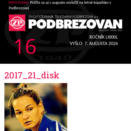
INFO FLASH:
Príďte sa aj v auguste osviežiť na letné kúpalisko v
Podbrezovej
16
ROČNÍK LXXXIL
VYŠLO:
7. AUGUSTA 2026
2017_21_disk