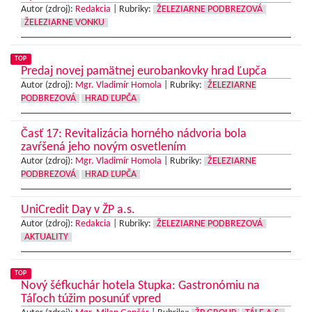
Autor (zdroj):
Redakcia
|
Rubriky:
ŽELEZIARNE PODBREZOVÁ
ŽELEZIARNE VONKU
TOP
Predaj novej pamätnej eurobankovky hrad Ľupča
Autor (zdroj):
Mgr. Vladimír Homola
|
Rubriky:
ŽELEZIARNE
PODBREZOVÁ
HRAD ĽUPČA
Časť 17: Revitalizácia horného nádvoria bola
zavŕšená jeho novým osvetlením
Autor (zdroj):
Mgr. Vladimír Homola
|
Rubriky:
ŽELEZIARNE
PODBREZOVÁ
HRAD ĽUPČA
UniCredit Day v ŽP a.s.
Autor (zdroj):
Redakcia
|
Rubriky:
ŽELEZIARNE PODBREZOVÁ
AKTUALITY
TOP
Nový šéfkuchár hotela Stupka: Gastronómiu na
Táľoch túžim posunúť vpred