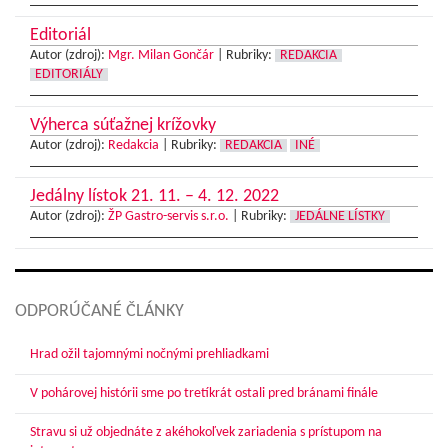
Editoriál
Autor (zdroj):
Mgr. Milan Gončár
|
Rubriky:
REDAKCIA
EDITORIÁLY
Výherca súťažnej krížovky
Autor (zdroj):
Redakcia
|
Rubriky:
REDAKCIA
INÉ
Jedálny lístok 21. 11. – 4. 12. 2022
Autor (zdroj):
ŽP Gastro-servis s.r.o.
|
Rubriky:
JEDÁLNE LÍSTKY
ODPORÚČANÉ ČLÁNKY
Hrad ožil tajomnými nočnými prehliadkami
V pohárovej histórii sme po tretíkrát ostali pred bránami finále
Stravu si už objednáte z akéhokoľvek zariadenia s prístupom na