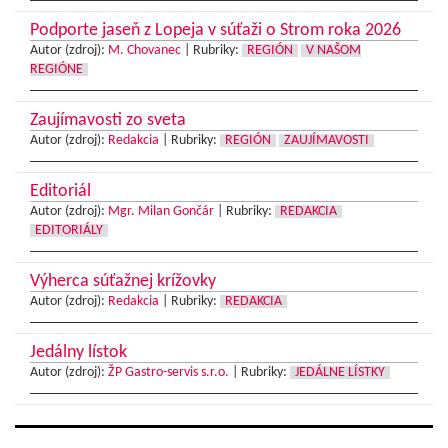
Podporte jaseň z Lopeja v súťaži o Strom roka 2026
Autor (zdroj):
M. Chovanec
|
Rubriky:
REGIÓN
V NAŠOM
REGIÓNE
Zaujímavosti zo sveta
Autor (zdroj):
Redakcia
|
Rubriky:
REGIÓN
ZAUJÍMAVOSTI
Editoriál
Autor (zdroj):
Mgr. Milan Gončár
|
Rubriky:
REDAKCIA
EDITORIÁLY
Výherca súťažnej krížovky
Autor (zdroj):
Redakcia
|
Rubriky:
REDAKCIA
Jedálny lístok
Autor (zdroj):
ŽP Gastro-servis s.r.o.
|
Rubriky:
JEDÁLNE LÍSTKY