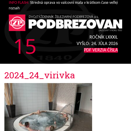
INFO FLASH:
Stredná oprava vo valcovni mala v krátkom čase veľký
rozsah
15
ROČNÍK LXXXIL
VYŠLO:
24. JÚLA 2026
PDF VERZIA ČÍSLA
2024_24_virivka