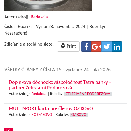
Autor (zdroj):
Redakcia
Číslo: |Ročník: | Vyšlo:
28. novembra 2024
|
Rubriky:
Nezaradené
Zdieľanie a sociálne siete:
Print
VŠETKY ČLÁNKY Z ČÍSLA 15
- vydané: 24. júla 2026
Doplnková dôchodkováspoločnosť Tatra banky –
partner Železiarní Podbrezová
Autor (zdroj):
Redakcia
|
Rubriky:
ŽELEZIARNE PODBREZOVÁ
MULTISPORT karta pre členov OZ KOVO
Autor (zdroj):
ZO OZ KOVO
|
Rubriky:
OZ KOVO
TOP