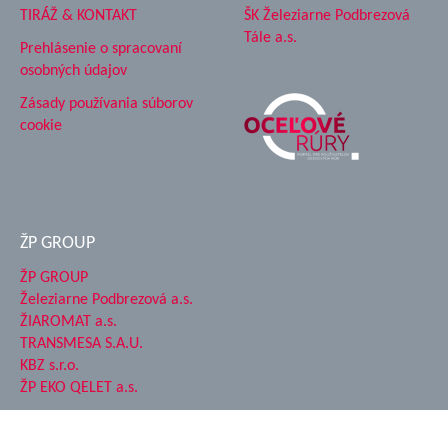
TIRÁŽ & KONTAKT
ŠK Železiarne Podbrezová
Tále a.s.
Prehlásenie o spracovaní
osobných údajov
Zásady používania súborov
cookie
ŽP GROUP
ŽP GROUP
Železiarne Podbrezová a.s.
ŽIAROMAT a.s.
TRANSMESA S.A.U.
KBZ s.r.o.
ŽP EKO QELET a.s.