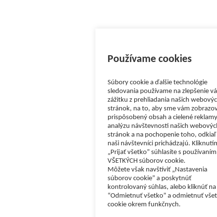
Používame cookies
Súbory cookie a ďalšie technológie
sledovania používame na zlepšenie v
zážitku z prehliadania našich webový
stránok, na to, aby sme vám zobrazov
prispôsobený obsah a cielené reklamy
analýzu návštevnosti našich webovýc
stránok a na pochopenie toho, odkiaľ
naši návštevníci prichádzajú. Kliknutí
„Prijať všetko” súhlasíte s používaním
VŠETKÝCH súborov cookie.
Môžete však navštíviť „Nastavenia
súborov cookie” a poskytnúť
kontrolovaný súhlas, alebo kliknúť na
“Odmietnuť všetko” a odmietnuť vše
cookie okrem funkčnych.