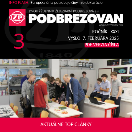
INFO FLASH:
Európska únia potrebuje činy, nie deklarácie
3
ROČNÍK LXXXI
VYŠLO:
7. FEBRUÁRA 2025
PDF VERZIA ČÍSLA
AKTUÁLNE TOP ČLÁNKY