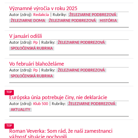
Významné výročia v roku 2025
Autor (zdroj):
Redakcia
|
Rubriky:
ŽELEZIARNE PODBREZOVÁ
ŽELEZIARNE DOMA
ŽELEZIARNE PODBREZOVÁ
HISTÓRIA
V januári odišli
Autor (zdroj):
Pp
|
Rubriky:
ŽELEZIARNE PODBREZOVÁ
SPOLOČENSKÁ RUBRIKA
Vo februári blahoželáme
Autor (zdroj):
Pp
|
Rubriky:
ŽELEZIARNE PODBREZOVÁ
SPOLOČENSKÁ RUBRIKA
TOP
Európska únia potrebuje činy, nie deklarácie
Autor (zdroj):
Klub 500
|
Rubriky:
ŽELEZIARNE PODBREZOVÁ
AKTUALITY
TOP
Roman Veverka: Som rád, že naši zamestnanci
vážnosť situácie pochopili