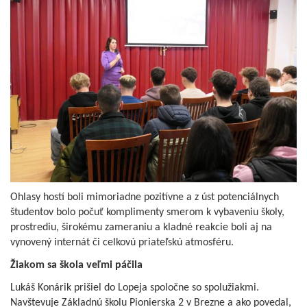
Ohlasy hostí boli mimoriadne pozitívne a z úst potenciálnych
študentov bolo počuť komplimenty smerom k vybaveniu školy,
prostrediu, širokému zameraniu a kladné reakcie boli aj na
vynovený internát či celkovú priateľskú atmosféru.
Žiakom sa škola veľmi páčila
Lukáš Konárik prišiel do Lopeja spoločne so spolužiakmi.
Navštevuje Základnú školu Pionierska 2 v Brezne a ako povedal,