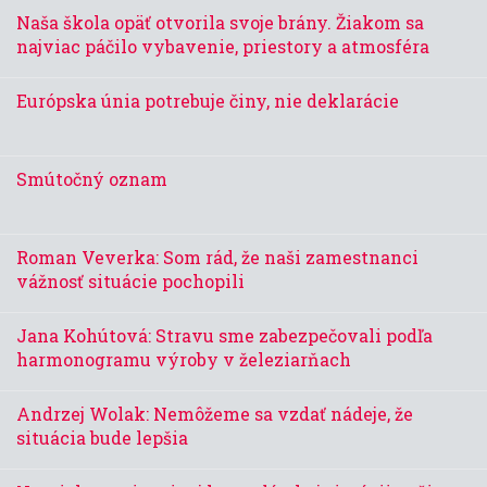
Naša škola opäť otvorila svoje brány. Žiakom sa
najviac páčilo vybavenie, priestory a atmosféra
Európska únia potrebuje činy, nie deklarácie
Smútočný oznam
Roman Veverka: Som rád, že naši zamestnanci
vážnosť situácie pochopili
Jana Kohútová: Stravu sme zabezpečovali podľa
harmonogramu výroby v železiarňach
Andrzej Wolak: Nemôžeme sa vzdať nádeje, že
situácia bude lepšia