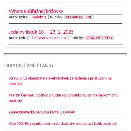
Výherca súťažnej krížovky
Autor (zdroj):
Redakcia
|
Rubriky:
REDAKCIA
INÉ
Jedálny lístok 10. – 23. 2. 2025
Autor (zdroj):
ŽP Gastro-servis s.r.o.
|
Rubriky:
JEDÁLNE LÍSTKY
ODPORÚČANÉ ČLÁNKY
Stravu si už objednáte z akéhokoľvek zariadenia s prístupom na
internet
Martin Čermák: Obchod s hutníckou produkciou bol na českom trhu
opatrný
Zamestnanecká palivová karta SLOVNAFT
Klub 500: Ekonomika potrebuje skutočný prorastový balík opatrení