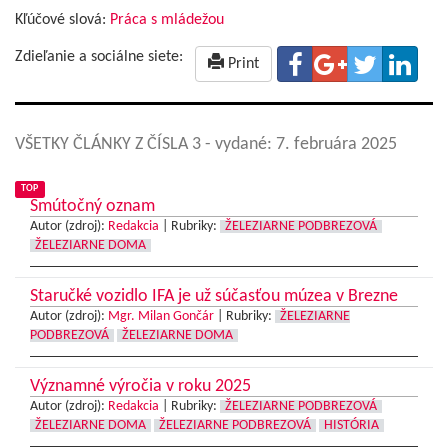
Kľúčové slová:
Práca s mládežou
Zdieľanie a sociálne siete:
Print
VŠETKY ČLÁNKY Z ČÍSLA 3
- vydané: 7. februára 2025
TOP
Smútočný oznam
Autor (zdroj):
Redakcia
|
Rubriky:
ŽELEZIARNE PODBREZOVÁ
ŽELEZIARNE DOMA
Staručké vozidlo IFA je už súčasťou múzea v Brezne
Autor (zdroj):
Mgr. Milan Gončár
|
Rubriky:
ŽELEZIARNE
PODBREZOVÁ
ŽELEZIARNE DOMA
Významné výročia v roku 2025
Autor (zdroj):
Redakcia
|
Rubriky:
ŽELEZIARNE PODBREZOVÁ
ŽELEZIARNE DOMA
ŽELEZIARNE PODBREZOVÁ
HISTÓRIA