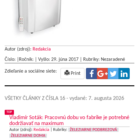
Autor (zdroj):
Redakcia
Číslo: |Ročník: | Vyšlo:
29. júna 2017
|
Rubriky: Nezaradené
Zdieľanie a sociálne siete:
Print
VŠETKY ČLÁNKY Z ČÍSLA 16
- vydané: 7. augusta 2026
TOP
Vladimír Soták: Pracovnú dobu vo fabrike je potrebné
dodržiavať na maximum
Autor (zdroj):
Redakcia
|
Rubriky:
ŽELEZIARNE PODBREZOVÁ
ŽELEZIARNE DOMA