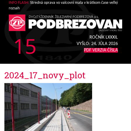
INFO FLASH:
Stredná oprava vo valcovni mala v krátkom čase veľký
rozsah
15
ROČNÍK LXXXIL
VYŠLO:
24. JÚLA 2026
PDF VERZIA ČÍSLA
2024_17_novy_plot