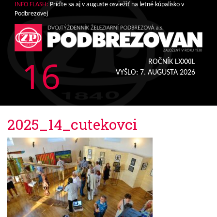
INFO FLASH:
Príďte sa aj v auguste osviežiť na letné kúpalisko v
Podbrezovej
16
ROČNÍK LXXXIL
VYŠLO:
7. AUGUSTA 2026
2025_14_cutekovci