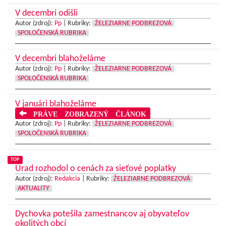
V decembri odišli
Autor (zdroj):
Pp
|
Rubriky:
ŽELEZIARNE PODBREZOVÁ
SPOLOČENSKÁ RUBRIKA
V decembri blahoželáme
Autor (zdroj):
Pp
|
Rubriky:
ŽELEZIARNE PODBREZOVÁ
SPOLOČENSKÁ RUBRIKA
V januári blahoželáme
PRÁVE ZOBRAZENÝ ČLÁNOK
Autor (zdroj):
Pp
|
Rubriky:
ŽELEZIARNE PODBREZOVÁ
SPOLOČENSKÁ RUBRIKA
TOP
Úrad rozhodol o cenách za sieťové poplatky
Autor (zdroj):
Redakcia
|
Rubriky:
ŽELEZIARNE PODBREZOVÁ
AKTUALITY
Dychovka potešila zamestnancov aj obyvateľov
okolitých obcí