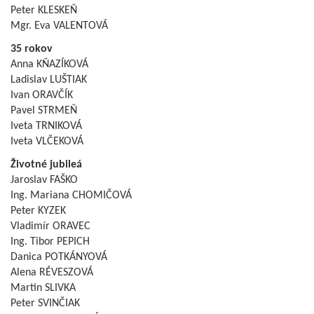
Peter KLESKEŇ
Mgr. Eva VALENTOVÁ
35 rokov
Anna KŇAZÍKOVÁ
Ladislav LUŠTIAK
Ivan ORAVČÍK
Pavel STRMEŇ
Iveta TRNIKOVÁ
Iveta VLČEKOVÁ
Životné jubileá
Jaroslav FAŠKO
Ing. Mariana CHOMIČOVÁ
Peter KYZEK
Vladimír ORAVEC
Ing. Tibor PEPICH
Danica POTKÁNYOVÁ
Alena RÉVESZOVÁ
Martin SLIVKA
Peter SVINČIAK