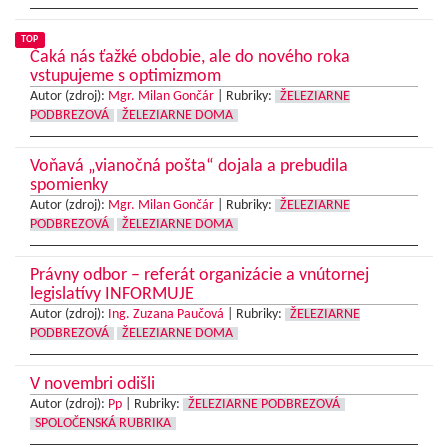
TOP
Čaká nás ťažké obdobie, ale do nového roka
vstupujeme s optimizmom
Autor (zdroj):
Mgr. Milan Gončár
|
Rubriky:
ŽELEZIARNE
PODBREZOVÁ
ŽELEZIARNE DOMA
Voňavá „vianočná pošta“ dojala a prebudila
spomienky
Autor (zdroj):
Mgr. Milan Gončár
|
Rubriky:
ŽELEZIARNE
PODBREZOVÁ
ŽELEZIARNE DOMA
Právny odbor – referát organizácie a vnútornej
legislatívy INFORMUJE
Autor (zdroj):
Ing. Zuzana Paučová
|
Rubriky:
ŽELEZIARNE
PODBREZOVÁ
ŽELEZIARNE DOMA
V novembri odišli
Autor (zdroj):
Pp
|
Rubriky:
ŽELEZIARNE PODBREZOVÁ
SPOLOČENSKÁ RUBRIKA