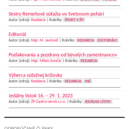
Sestry Remeňové súťažia vo Svetovom pohári
Autor (zdroj):
Redakcia
|
Rubriky:
ŠPORT V ŽP
Editoriál
Autor (zdroj):
Mgr. M. Jančovič
|
Rubriky:
REDAKCIA
EDITORIÁLY
Poďakovania a pozdravy od bývalých zamestnancov
Autor (zdroj):
Mgr. Milan Gončár
|
Rubriky:
REDAKCIA
Výherca súťažnej krížovky
Autor (zdroj):
Redakcia
|
Rubriky:
REDAKCIA
INÉ
Jedálny lístok 16. – 29. 1. 2023
Autor (zdroj):
ŽP Gastro-servis s.r.o.
|
Rubriky:
JEDÁLNE LÍSTKY