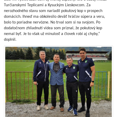
Turčianskymi Teplicami a Kysuckým Lieskovcom. Za
nerozhodného stavu som nariadil pokutový kop v prospech
domácich. Ihneď ma obkolesilo deväť hráčov súpera a veru,
bolo to poriadne nervózne. No trval som si na svojom. Po
dodatočnom zhliadnutí videa som priznal, že pokutový kop
nemal byť. Je to však už minulosť a človek robí aj chyby,“
doplnil.