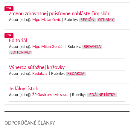
TOP
Zmenu zdravotnej poisťovne nahláste čím skôr
Autor (zdroj):
Mgr. M. Jančovič
|
Rubriky:
REGIÓN
OZNAMY
TOP
Editoriál
Autor (zdroj):
Mgr. Milan Gončár
|
Rubriky:
REDAKCIA
EDITORIÁLY
Výherca súťažnej krížovky
Autor (zdroj):
Redakcia
|
Rubriky:
REDAKCIA
Jedálny lístok
Autor (zdroj):
ŽP Gastro-servis s.r.o.
|
Rubriky:
JEDÁLNE LÍSTKY
ODPORÚČANÉ ČLÁNKY