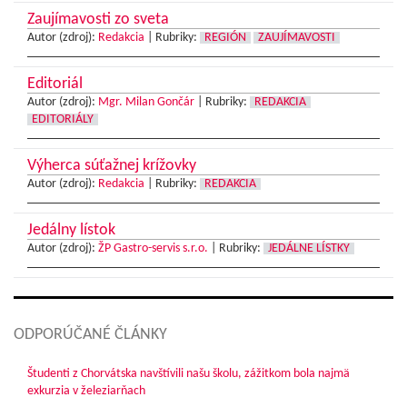
Zaujímavosti zo sveta
Autor (zdroj):
Redakcia
|
Rubriky:
REGIÓN
ZAUJÍMAVOSTI
Editoriál
Autor (zdroj):
Mgr. Milan Gončár
|
Rubriky:
REDAKCIA
EDITORIÁLY
Výherca súťažnej krížovky
Autor (zdroj):
Redakcia
|
Rubriky:
REDAKCIA
Jedálny lístok
Autor (zdroj):
ŽP Gastro-servis s.r.o.
|
Rubriky:
JEDÁLNE LÍSTKY
ODPORÚČANÉ ČLÁNKY
Študenti z Chorvátska navštívili našu školu, zážitkom bola najmä
exkurzia v železiarňach