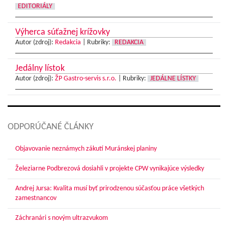
EDITORIÁLY
Výherca súťažnej krížovky
Autor (zdroj):
Redakcia
|
Rubriky:
REDAKCIA
Jedálny lístok
Autor (zdroj):
ŽP Gastro-servis s.r.o.
|
Rubriky:
JEDÁLNE LÍSTKY
ODPORÚČANÉ ČLÁNKY
Objavovanie neznámych zákutí Muránskej planiny
Železiarne Podbrezová dosiahli v projekte CPW vynikajúce výsledky
Andrej Jursa: Kvalita musí byť prirodzenou súčasťou práce všetkých
zamestnancov
Záchranári s novým ultrazvukom