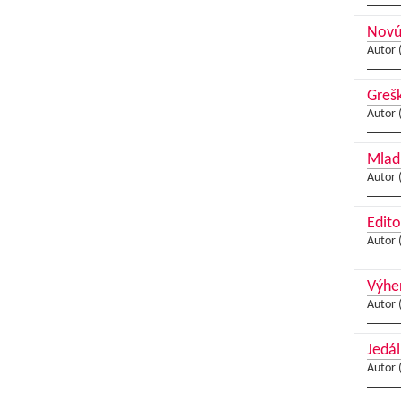
Novú 
Autor 
Grešk
Autor 
Mladí
Autor 
Edito
Autor 
Výher
Autor 
Jedál
Autor 