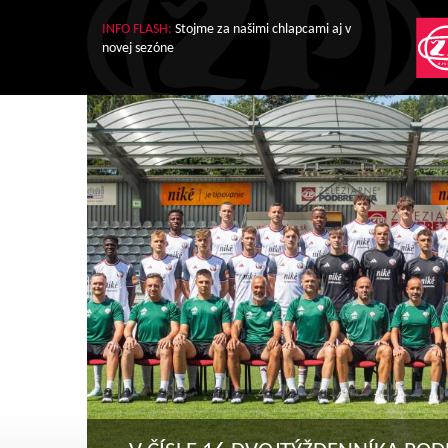
INFO FLASH:
Stojme za našimi chlapcami aj v
novej sezóne