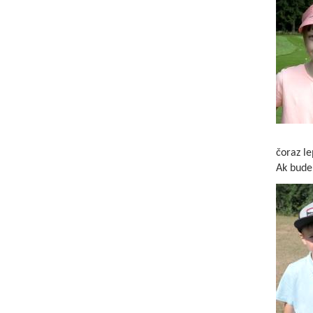
čoraz l
Ak bude