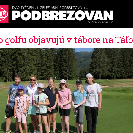
o golfu objavujú v tábore na Táľ