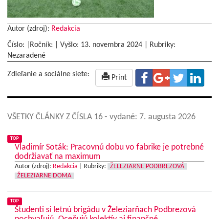
Autor (zdroj):
Redakcia
Číslo: |Ročník: | Vyšlo:
13. novembra 2024
|
Rubriky:
Nezaradené
Zdieľanie a sociálne siete:
Print
VŠETKY ČLÁNKY Z ČÍSLA 16
- vydané: 7. augusta 2026
TOP
Vladimír Soták: Pracovnú dobu vo fabrike je potrebné
dodržiavať na maximum
Autor (zdroj):
Redakcia
|
Rubriky:
ŽELEZIARNE PODBREZOVÁ
ŽELEZIARNE DOMA
TOP
Študenti si letnú brigádu v Železiarňach Podbrezová