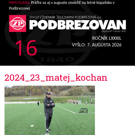
INFO FLASH:
Príďte sa aj v auguste osviežiť na letné kúpalisko v
Podbrezovej
16
ROČNÍK LXXXIL
VYŠLO:
7. AUGUSTA 2026
2024_23_matej_kochan