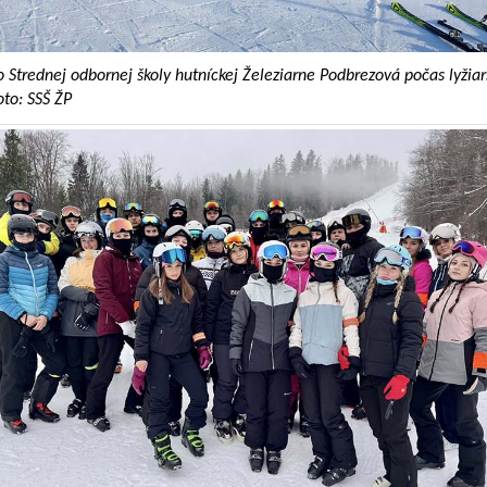
o Strednej odbornej školy hutníckej Železiarne Podbrezová počas lyžia
oto: SSŠ ŽP