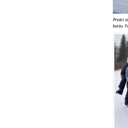
Prváci z
kurzu. F