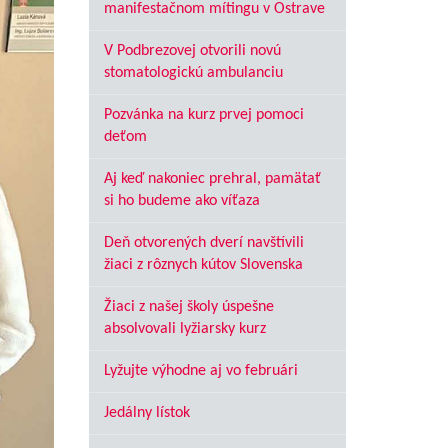
manifestačnom mítingu v Ostrave
V Podbrezovej otvorili novú
stomatologickú ambulanciu
Pozvánka na kurz prvej pomoci
deťom
Aj keď nakoniec prehral, pamätať
si ho budeme ako víťaza
Deň otvorených dverí navštívili
žiaci z rôznych kútov Slovenska
Žiaci z našej školy úspešne
absolvovali lyžiarsky kurz
Lyžujte výhodne aj vo februári
Jedálny lístok