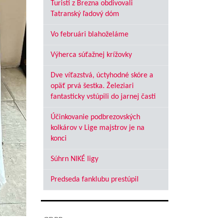
Turisti z Brezna obdivovali
Tatranský ľadový dóm
Vo februári blahoželáme
Výherca súťažnej krížovky
Dve víťazstvá, úctyhodné skóre a
opäť prvá šestka. Železiari
fantasticky vstúpili do jarnej časti
Účinkovanie podbrezovských
kolkárov v Lige majstrov je na
konci
Súhrn NIKÉ ligy
Predseda fanklubu prestúpil