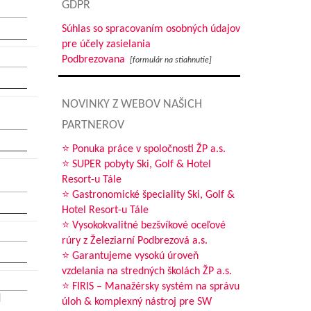
GDPR
Súhlas so spracovaním osobných údajov
pre účely zasielania
Podbrezovana
[formulár na stiahnutie]
NOVINKY Z WEBOV NAŠICH
PARTNEROV
⭐ Ponuka práce v spoločnosti ŽP a.s.
⭐ SUPER pobyty Ski, Golf & Hotel
Resort-u Tále
⭐ Gastronomické špeciality Ski, Golf &
Hotel Resort-u Tále
⭐ Vysokokvalitné bezšvíkové oceľové
rúry z Železiarní Podbrezová a.s.
⭐ Garantujeme vysokú úroveň
vzdelania na stredných školách ŽP a.s.
⭐ FIRIS – Manažérsky systém na správu
úloh & komplexný nástroj pre SW