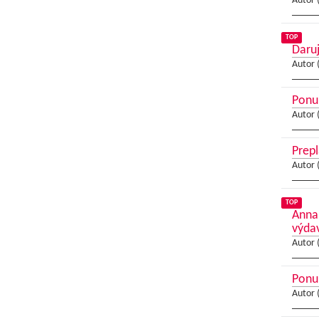
Autor 
TOP
Daruj
Autor 
Ponuk
Autor 
Prepl
Autor 
TOP
Anna 
výda
Autor 
Ponu
Autor 