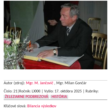
Autor (zdroj):
Mgr. M. Jančovič
, Mgr. Milan Gončár
Číslo: 21|Ročník: LXXXI | Vyšlo:
17. októbra 2025
|
Rubriky:
ŽELEZIARNE PODBREZOVÁ
HISTÓRIA
Kľúčové slová:
Bilancia výsledkov