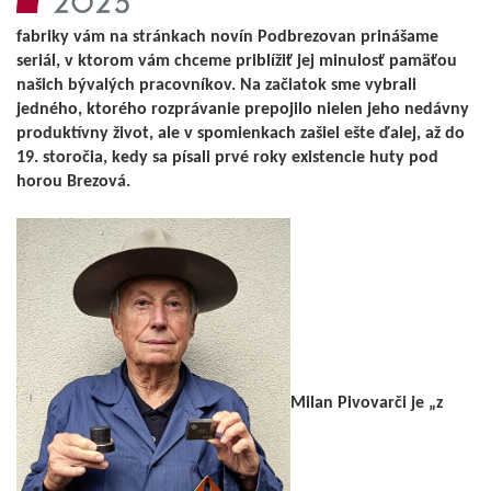
fabriky vám na stránkach novín Podbrezovan prinášame
seriál, v ktorom vám chceme priblížiť jej minulosť pamäťou
našich bývalých pracovníkov. Na začiatok sme vybrali
jedného, ktorého rozprávanie prepojilo nielen jeho nedávny
produktívny život, ale v spomienkach zašiel ešte ďalej, až do
19. storočia, kedy sa písali prvé roky existencie huty pod
horou Brezová.
Milan Pivovarči je „z