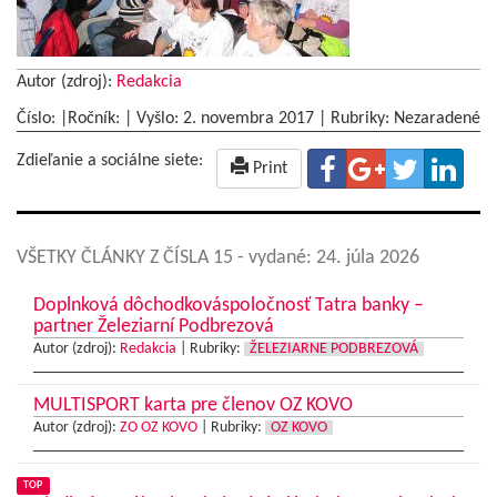
Autor (zdroj):
Redakcia
Číslo: |Ročník: | Vyšlo:
2. novembra 2017
|
Rubriky: Nezaradené
Zdieľanie a sociálne siete:
Print
VŠETKY ČLÁNKY Z ČÍSLA 15
- vydané: 24. júla 2026
Doplnková dôchodkováspoločnosť Tatra banky –
partner Železiarní Podbrezová
Autor (zdroj):
Redakcia
|
Rubriky:
ŽELEZIARNE PODBREZOVÁ
MULTISPORT karta pre členov OZ KOVO
Autor (zdroj):
ZO OZ KOVO
|
Rubriky:
OZ KOVO
TOP