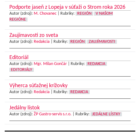
Podporte jaseň z Lopeja v súťaži o Strom roka 2026
Autor (zdroj):
M. Chovanec
|
Rubriky:
REGIÓN
V NAŠOM
REGIÓNE
Zaujímavosti zo sveta
Autor (zdroj):
Redakcia
|
Rubriky:
REGIÓN
ZAUJÍMAVOSTI
Editoriál
Autor (zdroj):
Mgr. Milan Gončár
|
Rubriky:
REDAKCIA
EDITORIÁLY
Výherca súťažnej krížovky
Autor (zdroj):
Redakcia
|
Rubriky:
REDAKCIA
Jedálny lístok
Autor (zdroj):
ŽP Gastro-servis s.r.o.
|
Rubriky:
JEDÁLNE LÍSTKY