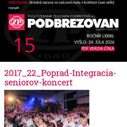
INFO FLASH:
Stredná oprava vo valcovni mala v krátkom čase veľký
rozsah
15
ROČNÍK LXXXIL
VYŠLO:
24. JÚLA 2026
PDF VERZIA ČÍSLA
2017_22_Poprad-Integracia-
seniorov-koncert