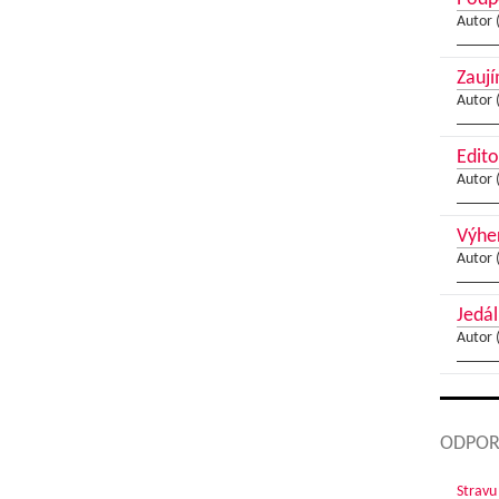
Autor 
Zaují
Autor 
Edito
Autor 
Výher
Autor 
Jedál
Autor 
ODPOR
Stravu