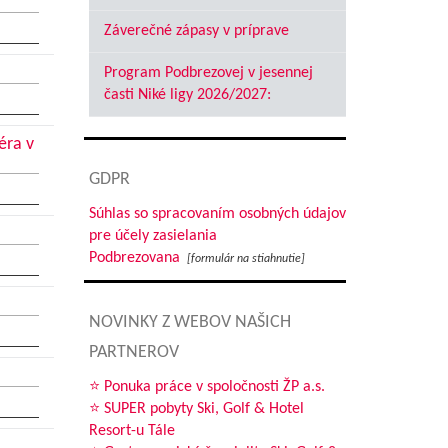
Záverečné zápasy v príprave
Program Podbrezovej v jesennej
časti Niké ligy 2026/2027:
éra v
GDPR
Súhlas so spracovaním osobných údajov
pre účely zasielania
Podbrezovana
[formulár na stiahnutie]
NOVINKY Z WEBOV NAŠICH
PARTNEROV
⭐ Ponuka práce v spoločnosti ŽP a.s.
⭐ SUPER pobyty Ski, Golf & Hotel
Resort-u Tále