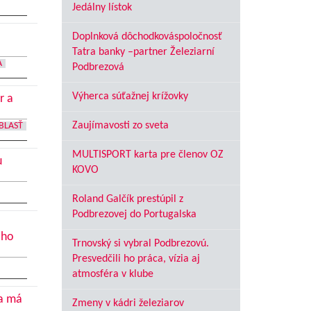
Jedálny lístok
Doplnková dôchodkováspoločnosť
Tatra banky –partner Železiarní
A
Podbrezová
Výherca súťažnej krížovky
r a
Zaujímavosti zo sveta
BLASŤ
MULTISPORT karta pre členov OZ
u
KOVO
Roland Galčík prestúpil z
Podbrezovej do Portugalska
oho
Trnovský si vybral Podbrezovú.
Presvedčili ho práca, vízia aj
atmosféra v klube
ca má
Zmeny v kádri železiarov