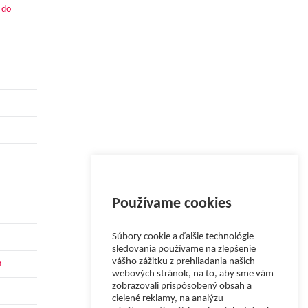
 do
Používame cookies
Súbory cookie a ďalšie technológie
sledovania používame na zlepšenie
vášho zážitku z prehliadania našich
h
webových stránok, na to, aby sme vám
zobrazovali prispôsobený obsah a
cielené reklamy, na analýzu