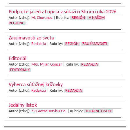
Podporte jaseň z Lopeja v súťaži o Strom roka 2026
Autor (zdroj):
M. Chovanec
|
Rubriky:
REGIÓN
V NAŠOM
REGIÓNE
Zaujímavosti zo sveta
Autor (zdroj):
Redakcia
|
Rubriky:
REGIÓN
ZAUJÍMAVOSTI
Editoriál
Autor (zdroj):
Mgr. Milan Gončár
|
Rubriky:
REDAKCIA
EDITORIÁLY
Výherca súťažnej krížovky
Autor (zdroj):
Redakcia
|
Rubriky:
REDAKCIA
Jedálny lístok
Autor (zdroj):
ŽP Gastro-servis s.r.o.
|
Rubriky:
JEDÁLNE LÍSTKY