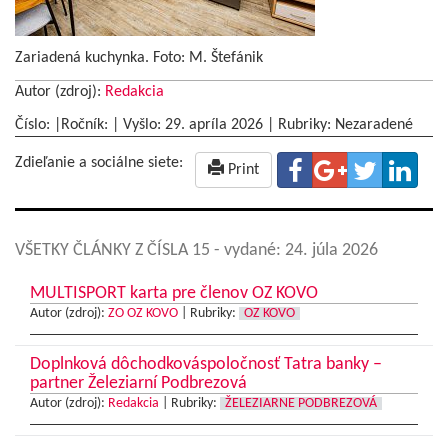
Zariadená kuchynka. Foto: M. Štefánik
Autor (zdroj):
Redakcia
Číslo: |Ročník: | Vyšlo:
29. apríla 2026
|
Rubriky: Nezaradené
Zdieľanie a sociálne siete:
Print
VŠETKY ČLÁNKY Z ČÍSLA 15
- vydané: 24. júla 2026
MULTISPORT karta pre členov OZ KOVO
Autor (zdroj):
ZO OZ KOVO
|
Rubriky:
OZ KOVO
Doplnková dôchodkováspoločnosť Tatra banky –
partner Železiarní Podbrezová
Autor (zdroj):
Redakcia
|
Rubriky:
ŽELEZIARNE PODBREZOVÁ