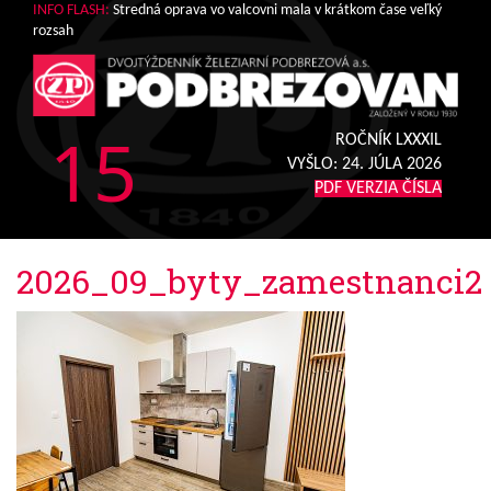
INFO FLASH:
Stredná oprava vo valcovni mala v krátkom čase veľký
rozsah
15
ROČNÍK LXXXIL
VYŠLO:
24. JÚLA 2026
PDF VERZIA ČÍSLA
2026_09_byty_zamestnanci2