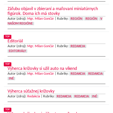
Záľubu objavil v zbieraní a maľovaní miniatúrnych
figúrok. Doma ich má stovky
Autor (zdroj):
Mgr. Milan Gončár
|
Rubriky:
REGIÓN
REGIÓN
V
NAŠOM REGIÓNE
TOP
Editoriál
Autor (zdroj):
Mgr. Milan Gončár
|
Rubriky:
REDAKCIA
EDITORIÁLY
TOP
Výherca krížovky si užil auto na víkend
Autor (zdroj):
Mgr. Milan Gončár
|
Rubriky:
REDAKCIA
REDAKCIA
INÉ
Výherca súťažnej krížovky
Autor (zdroj):
Redakcia
|
Rubriky:
REDAKCIA
REDAKCIA
INÉ
TOP