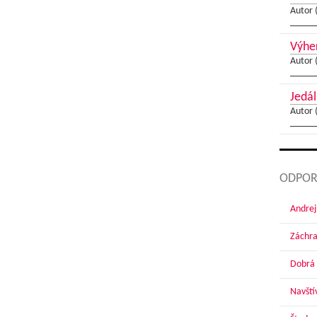
Autor 
Výher
Autor 
Jedál
Autor 
ODPOR
Andrej
Záchra
Dobrá 
Navští