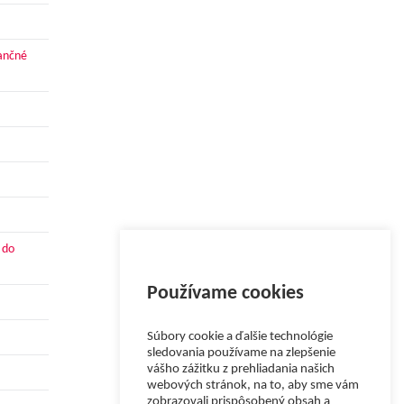
nančné
 do
Používame cookies
Súbory cookie a ďalšie technológie
sledovania používame na zlepšenie
vášho zážitku z prehliadania našich
webových stránok, na to, aby sme vám
zobrazovali prispôsobený obsah a