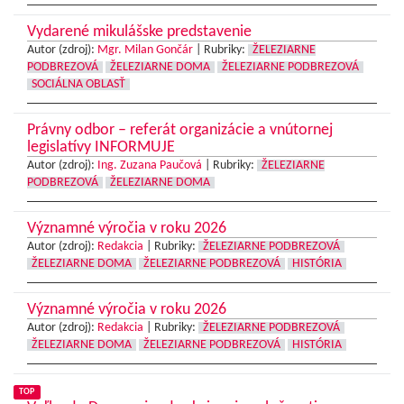
Vydarené mikulášske predstavenie
Autor (zdroj):
Mgr. Milan Gončár
|
Rubriky:
ŽELEZIARNE
PODBREZOVÁ
ŽELEZIARNE DOMA
ŽELEZIARNE PODBREZOVÁ
SOCIÁLNA OBLASŤ
Právny odbor – referát organizácie a vnútornej
legislatívy INFORMUJE
Autor (zdroj):
Ing. Zuzana Paučová
|
Rubriky:
ŽELEZIARNE
PODBREZOVÁ
ŽELEZIARNE DOMA
Významné výročia v roku 2026
Autor (zdroj):
Redakcia
|
Rubriky:
ŽELEZIARNE PODBREZOVÁ
ŽELEZIARNE DOMA
ŽELEZIARNE PODBREZOVÁ
HISTÓRIA
Významné výročia v roku 2026
Autor (zdroj):
Redakcia
|
Rubriky:
ŽELEZIARNE PODBREZOVÁ
ŽELEZIARNE DOMA
ŽELEZIARNE PODBREZOVÁ
HISTÓRIA
TOP