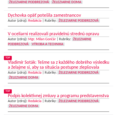
ŽELEZIARNE PODBREZOVÁ
ŽELEZIARNE DOMA
Dychovka opäť potešila zamestnancov
Autor (zdroj):
Redakcia
|
Rubriky:
ŽELEZIARNE PODBREZOVÁ
V oceliarni realizovali pravidelnú strednú opravu
Autor (zdroj):
Mgr. Milan Gončár
|
Rubriky:
ŽELEZIARNE
PODBREZOVÁ
VÝROBA A TECHNIKA
TOP
Vladimír Soták: Tešme sa z každého dobrého výsledku
a želajme si, aby sa situácia postupne zlepšovala
Autor (zdroj):
Redakcia
|
Rubriky:
ŽELEZIARNE PODBREZOVÁ
ŽELEZIARNE DOMA
TOP
Podpis kolektívnej zmluvy a programu predstavenstva
Autor (zdroj):
Redakcia
|
Rubriky:
ŽELEZIARNE PODBREZOVÁ
ŽELEZIARNE DOMA