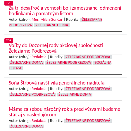
TOP
Za tri desaťročia vernosti boli zamestnanci odmenení
hodinkami a pamätným listom
Autor (zdroj):
Mgr. Milan Gončár
|
Rubriky:
ŽELEZIARNE
PODBREZOVÁ
ŽELEZIARNE DOMA
TOP
Voľby do Dozornej rady akciovej spoločnosti
Železiarne Podbrezová
Autor (zdroj):
Redakcia
|
Rubriky:
ŽELEZIARNE PODBREZOVÁ
ŽELEZIARNE DOMA
ŽELEZIARNE PODBREZOVÁ
SOCIÁLNA
OBLASŤ
Soňa Štrbová navštívila generálneho riaditeľa
Autor (zdroj):
Redakcia
|
Rubriky:
ŽELEZIARNE PODBREZOVÁ
ŽELEZIARNE PODBREZOVÁ
ŽELEZIARNE DOMA
Máme za sebou náročný rok a pred výzvami budeme
stáť aj v nasledujúcom
Autor (zdroj):
Redakcia
|
Rubriky:
ŽELEZIARNE PODBREZOVÁ
ŽELEZIARNE DOMA