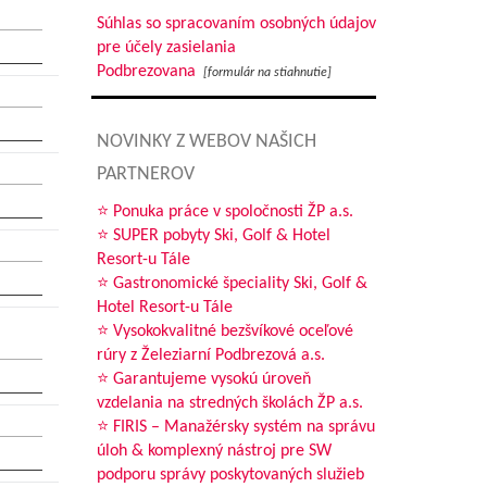
Súhlas so spracovaním osobných údajov
pre účely zasielania
Podbrezovana
[formulár na stiahnutie]
NOVINKY Z WEBOV NAŠICH
PARTNEROV
⭐ Ponuka práce v spoločnosti ŽP a.s.
⭐ SUPER pobyty Ski, Golf & Hotel
Resort-u Tále
⭐ Gastronomické špeciality Ski, Golf &
Hotel Resort-u Tále
⭐ Vysokokvalitné bezšvíkové oceľové
rúry z Železiarní Podbrezová a.s.
⭐ Garantujeme vysokú úroveň
vzdelania na stredných školách ŽP a.s.
⭐ FIRIS – Manažérsky systém na správu
úloh & komplexný nástroj pre SW
podporu správy poskytovaných služieb