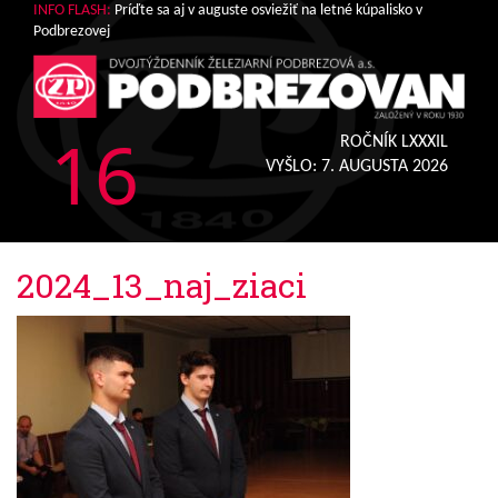
INFO FLASH:
Príďte sa aj v auguste osviežiť na letné kúpalisko v
Podbrezovej
16
ROČNÍK LXXXIL
VYŠLO:
7. AUGUSTA 2026
2024_13_naj_ziaci