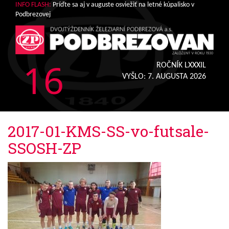
INFO FLASH:
Príďte sa aj v auguste osviežiť na letné kúpalisko v
Podbrezovej
16
ROČNÍK LXXXIL
VYŠLO:
7. AUGUSTA 2026
2017-01-KMS-SS-vo-futsale-
SSOSH-ZP