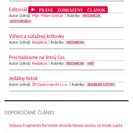
Editoriál
PRÁVE ZOBRAZENÝ ČLÁNOK
Autor (zdroj):
Mgr. Milan Gončár
|
Rubriky:
REDAKCIA
EDITORIÁLY
Výherca súťažnej krížovky
Autor (zdroj):
Redakcia
|
Rubriky:
REDAKCIA
Prechádzame na letný čas
Autor (zdroj):
Redakcia
|
Rubriky:
REDAKCIA
INÉ
Jedálny lístok
Autor (zdroj):
ŽP Gastro-servis s.r.o.
|
Rubriky:
JEDÁLNE LÍSTKY
ODPORÚČANÉ ČLÁNKY
Výstava Fragmenty harmónie otvorila hlavnú sezónu na hrade Ľupča