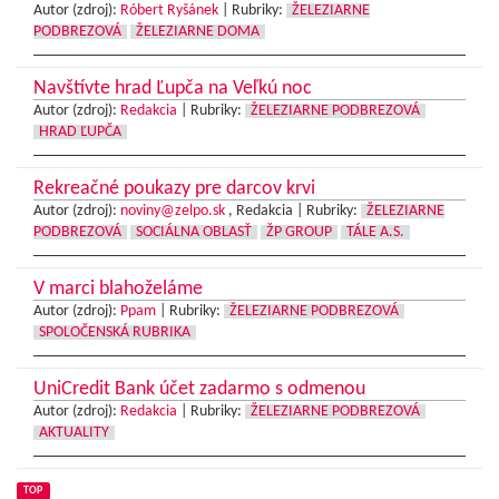
Autor (zdroj):
Róbert Ryšánek
|
Rubriky:
ŽELEZIARNE
PODBREZOVÁ
ŽELEZIARNE DOMA
Navštívte hrad Ľupča na Veľkú noc
Autor (zdroj):
Redakcia
|
Rubriky:
ŽELEZIARNE PODBREZOVÁ
HRAD ĽUPČA
Rekreačné poukazy pre darcov krvi
Autor (zdroj):
noviny@zelpo.sk
, Redakcia |
Rubriky:
ŽELEZIARNE
PODBREZOVÁ
SOCIÁLNA OBLASŤ
ŽP GROUP
TÁLE A.S.
V marci blahoželáme
Autor (zdroj):
Ppam
|
Rubriky:
ŽELEZIARNE PODBREZOVÁ
SPOLOČENSKÁ RUBRIKA
UniCredit Bank účet zadarmo s odmenou
Autor (zdroj):
Redakcia
|
Rubriky:
ŽELEZIARNE PODBREZOVÁ
AKTUALITY
TOP