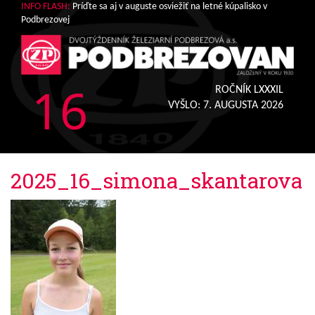
INFO FLASH:
Príďte sa aj v auguste osviežiť na letné kúpalisko v
Podbrezovej
16
ROČNÍK LXXXIL
VYŠLO:
7. AUGUSTA 2026
2025_16_simona_skantarova