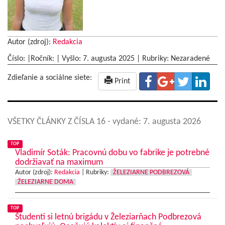
Autor (zdroj):
Redakcia
Číslo: |Ročník: | Vyšlo:
7. augusta 2025
|
Rubriky: Nezaradené
Zdieľanie a sociálne siete:
Print
VŠETKY ČLÁNKY Z ČÍSLA 16
- vydané: 7. augusta 2026
TOP
Vladimír Soták: Pracovnú dobu vo fabrike je potrebné
dodržiavať na maximum
Autor (zdroj):
Redakcia
|
Rubriky:
ŽELEZIARNE PODBREZOVÁ
ŽELEZIARNE DOMA
TOP
Študenti si letnú brigádu v Železiarňach Podbrezová