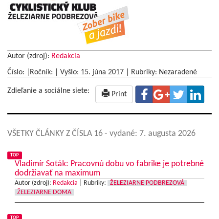
Autor (zdroj):
Redakcia
Číslo: |Ročník: | Vyšlo:
15. júna 2017
|
Rubriky: Nezaradené
Zdieľanie a sociálne siete:
Print
VŠETKY ČLÁNKY Z ČÍSLA 16
- vydané: 7. augusta 2026
TOP
Vladimír Soták: Pracovnú dobu vo fabrike je potrebné
dodržiavať na maximum
Autor (zdroj):
Redakcia
|
Rubriky:
ŽELEZIARNE PODBREZOVÁ
ŽELEZIARNE DOMA
TOP