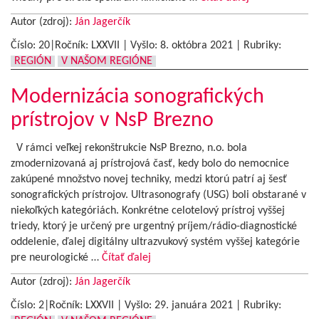
Autor (zdroj):
Ján Jagerčík
Číslo: 20|Ročník: LXXVII | Vyšlo:
8. októbra 2021
|
Rubriky:
REGIÓN
V NAŠOM REGIÓNE
Modernizácia sonografických
prístrojov v NsP Brezno
V rámci veľkej rekonštrukcie NsP Brezno, n.o. bola
zmodernizovaná aj prístrojová časť, kedy bolo do nemocnice
zakúpené množstvo novej techniky, medzi ktorú patrí aj šesť
sonografických prístrojov. Ultrasonografy (USG) boli obstarané v
niekoľkých kategóriách. Konkrétne celotelový prístroj vyššej
triedy, ktorý je určený pre urgentný príjem/rádio-diagnostické
oddelenie, ďalej digitálny ultrazvukový systém vyššej kategórie
pre neurologické …
Čítať ďalej
Autor (zdroj):
Ján Jagerčík
Číslo: 2|Ročník: LXXVII | Vyšlo:
29. januára 2021
|
Rubriky: