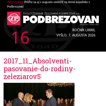
INFO FLASH:
Príďte sa aj v auguste osviežiť na letné kúpalisko v
Podbrezovej
16
ROČNÍK LXXXIL
VYŠLO:
7. AUGUSTA 2026
2017_11_Absolventi-
pasovanie-do-rodiny-
zeleziarov5