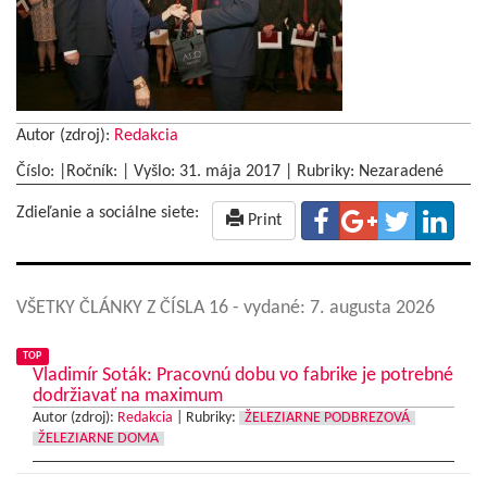
Autor (zdroj):
Redakcia
Číslo: |Ročník: | Vyšlo:
31. mája 2017
|
Rubriky: Nezaradené
Zdieľanie a sociálne siete:
Print
VŠETKY ČLÁNKY Z ČÍSLA 16
- vydané: 7. augusta 2026
TOP
Vladimír Soták: Pracovnú dobu vo fabrike je potrebné
dodržiavať na maximum
Autor (zdroj):
Redakcia
|
Rubriky:
ŽELEZIARNE PODBREZOVÁ
ŽELEZIARNE DOMA