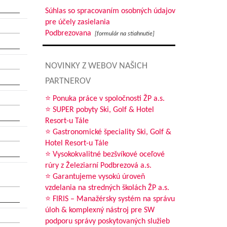
Súhlas so spracovaním osobných údajov
pre účely zasielania
Podbrezovana
[formulár na stiahnutie]
NOVINKY Z WEBOV NAŠICH
PARTNEROV
⭐ Ponuka práce v spoločnosti ŽP a.s.
⭐ SUPER pobyty Ski, Golf & Hotel
Resort-u Tále
⭐ Gastronomické špeciality Ski, Golf &
Hotel Resort-u Tále
⭐ Vysokokvalitné bezšvíkové oceľové
rúry z Železiarní Podbrezová a.s.
⭐ Garantujeme vysokú úroveň
vzdelania na stredných školách ŽP a.s.
⭐ FIRIS – Manažérsky systém na správu
úloh & komplexný nástroj pre SW
podporu správy poskytovaných služieb